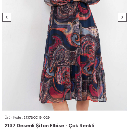
Ürün Kodu :
2137BGD19_029
2137 Desenli Şifon Elbise - Çok Renkli