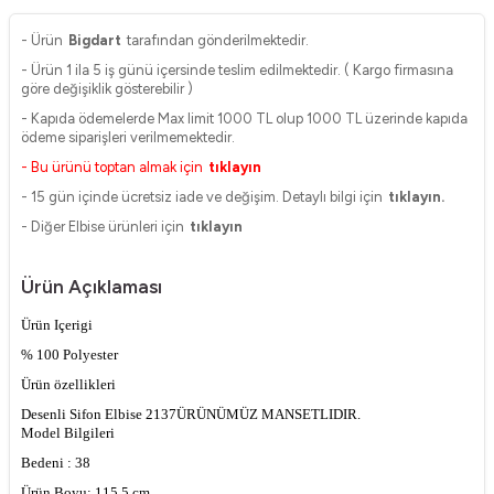
- Ürün
Bigdart
tarafından gönderilmektedir.
- Ürün 1 ila 5 iş günü içersinde teslim edilmektedir. ( Kargo firmasına
göre değişiklik gösterebilir )
- Kapıda ödemelerde Max limit 1000 TL olup 1000 TL üzerinde kapıda
ödeme siparişleri verilmemektedir.
- Bu ürünü toptan almak için
tıklayın
- 15 gün içinde ücretsiz iade ve değişim. Detaylı bilgi için
tıklayın.
- Diğer Elbise ürünleri için
tıklayın
Ürün Açıklaması
Ürün Içerigi
% 100 Polyester
Ürün özellikleri
Desenli Sifon Elbise 2137
ÜRÜNÜMÜZ MANSETLIDIR.
Model Bilgileri
Bedeni : 38
Ürün Boyu: 115,5 cm