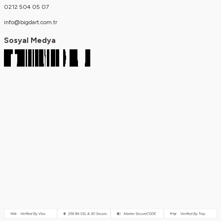
0212 504 05 07
info@bigdart.com.tr
Sosyal Medya