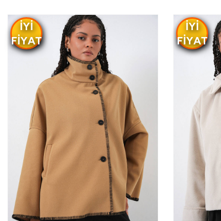
IYI
IYI
FIYAT
FIYAT