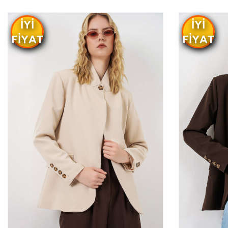
IYI
IYI
FIYAT
FIYAT