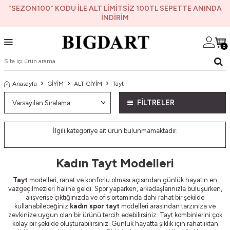
"SEZON100" KODU İLE ALT LİMİTSİZ 100TL SEPETTE ANINDA
İNDİRİM
0
Anasayfa
GİYİM
ALT GİYİM
Tayt
FİLTRELER
İlgili kategoriye ait ürün bulunmamaktadır.
Kadın Tayt Modelleri
Tayt
modelleri, rahat ve konforlu olması açısından günlük hayatın en
vazgeçilmezleri haline geldi. Spor yaparken, arkadaşlarınızla buluşurken,
alışverişe çıktığınızda ve ofis ortamında dahi rahat bir şekilde
kullanabileceğiniz
kadın spor tayt
modelleri arasından tarzınıza ve
zevkinize uygun olan bir ürünü tercih edebilirsiniz. Tayt kombinlerini çok
kolay bir şekilde oluşturabilirsiniz. Günlük hayatta şıklık için rahatlıktan