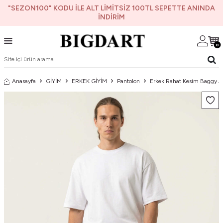
"SEZON100" KODU İLE ALT LİMİTSİZ 100TL SEPETTE ANINDA
İNDİRİM
0
Anasayfa
GİYİM
ERKEK GİYİM
Pantolon
Erkek Rahat Kesim Baggy J