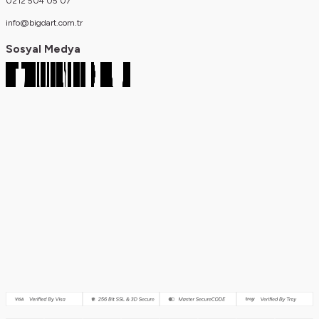
0212 504 05 07
info@bigdart.com.tr
Sosyal Medya