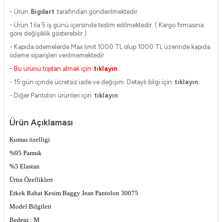
- Ürün
Bigdart
tarafından gönderilmektedir.
- Ürün 1 ila 5 iş günü içersinde teslim edilmektedir. ( Kargo firmasına
göre değişiklik gösterebilir )
- Kapıda ödemelerde Max limit 1000 TL olup 1000 TL üzerinde kapıda
ödeme siparişleri verilmemektedir.
- Bu ürünü toptan almak için
tıklayın
- 15 gün içinde ücretsiz iade ve değişim. Detaylı bilgi için
tıklayın.
- Diğer Pantolon ürünleri için
tıklayın
Ürün Açıklaması
Kumas özelligi
%95 Pamuk
%5 Elastan
Ürün Özellikleri
Erkek Rahat Kesim Baggy Jean Pantolon 30075
Model Bilgileri
Bedeni : M