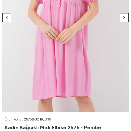
Ürün Kodu :
2575BGD19_035
Kadın Bağcıklı Midi Elbise 2575 - Pembe