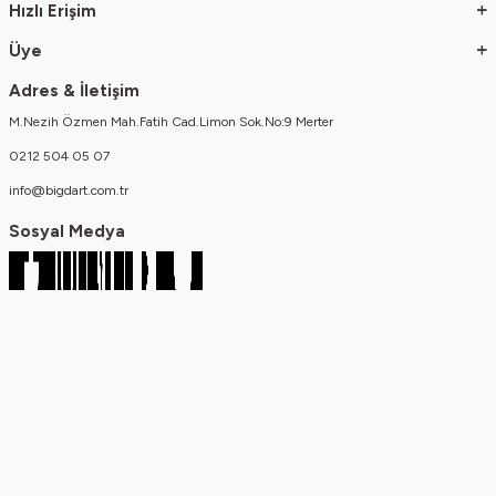
Hızlı Erişim
Üye
Adres & İletişim
M.Nezih Özmen Mah.Fatih Cad.Limon Sok.No:9 Merter
0212 504 05 07
info@bigdart.com.tr
Sosyal Medya