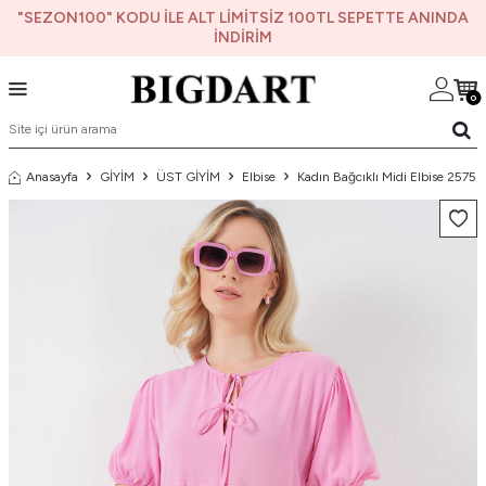
"SEZON100" KODU İLE ALT LİMİTSİZ 100TL SEPETTE ANINDA
İNDİRİM
0
Anasayfa
GİYİM
ÜST GİYİM
Elbise
Kadın Bağcıklı Midi Elbise 2575