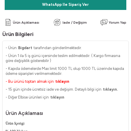
WhatsApp Ile Sipariş Ver
Ürün Açıklaması
Iade / Değişim
Yorum Yap
Ürün Bilgileri
- Ürün
Bigdart
tarafından gönderilmektedir.
- Ürün 1 ila 5 iş günü içersinde teslim edilmektedir. ( Kargo firmasına
göre değişiklik gösterebilir )
- Kapıda ödemelerde Max limit 1000 TL olup 1000 TL üzerinde kapıda
ödeme siparişleri verilmemektedir.
- Bu ürünü toptan almak için
tıklayın
- 15 gün içinde ücretsiz iade ve değişim. Detaylı bilgi için
tıklayın.
- Diğer Elbise ürünleri için
tıklayın
Ürün Açıklaması
Ürün Içerigi