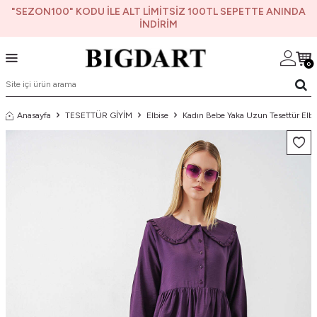
"SEZON100" KODU İLE ALT LİMİTSİZ 100TL SEPETTE ANINDA
İNDİRİM
0
Anasayfa
TESETTÜR GİYİM
Elbise
Kadın Bebe Yaka Uzun Tesettür Elbi