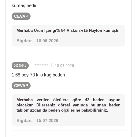
kumaş nedir
CEVAP
Merhaba Ürün Içerigi% 84 Viskon%16 Naylon kumaştır
Bigdart
16.06.2026
SORU
**** ****
15.07.2026
1 68 boy 73 kilo kaç beden
CEVAP
Merhaba verilen ölçülere göre 42 beden uygun
olacaktır. Dilerseniz görsel yanında bulunan beden
tablomuzdan da beden ölçülerine bakabilirsiniz.
Bigdart
15.07.2026