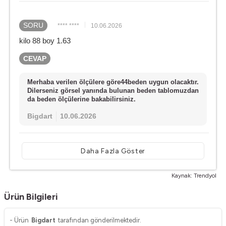
SORU
**** ****
10.06.2026
kilo 88 boy 1.63
CEVAP
Merhaba verilen ölçülere göre44beden uygun olacaktır.
Dilerseniz görsel yanında bulunan beden tablomuzdan
da beden ölçülerine bakabilirsiniz.
Bigdart
10.06.2026
Daha Fazla Göster
Kaynak: Trendyol
Ürün Bilgileri
- Ürün
Bigdart
tarafından gönderilmektedir.