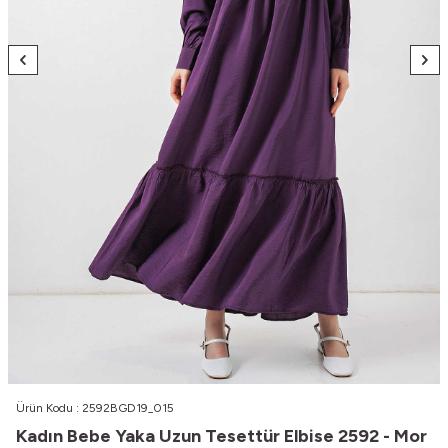
Ürün Kodu :
2592BGD19_015
Kadın Bebe Yaka Uzun Tesettür Elbise 2592 - Mor