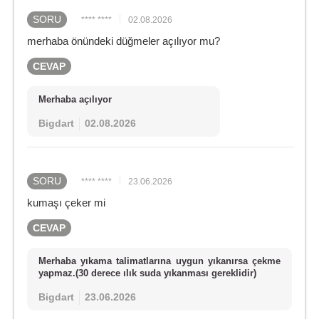
SORU
**** ****
02.08.2026
merhaba önündeki düğmeler açılıyor mu?
CEVAP
Merhaba açılıyor
Bigdart
02.08.2026
SORU
**** ****
23.06.2026
kumaşı çeker mi
CEVAP
Merhaba yıkama talimatlarına uygun yıkanırsa çekme
yapmaz.(30 derece ılık suda yıkanması gereklidir)
Bigdart
23.06.2026