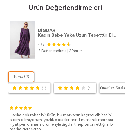
Ürün Değerlendirmeleri
BİGDART
Kadın Bebe Yaka Uzun Tesettür Elbise 2592 - Mor
4.5
2 Değerlendirme
|
2 Yorum
Tümü (2)
(1)
(1)
Harika cok rahat bir ürün, bu markanın kaçıncı elbisesini
aldım bilmiyorum. yazlık elbiselerimin 1 numaralı markası.
Fiyat performans ürünleriyle Bigdart hep tercih ettiğim bir
marka gerçekten.