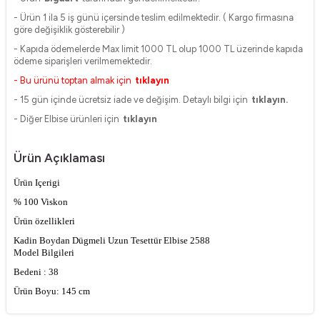
- Ürün 1 ila 5 iş günü içersinde teslim edilmektedir. ( Kargo firmasına
göre değişiklik gösterebilir )
- Kapıda ödemelerde Max limit 1000 TL olup 1000 TL üzerinde kapıda
ödeme siparişleri verilmemektedir.
- Bu ürünü toptan almak için
tıklayın
- 15 gün içinde ücretsiz iade ve değişim. Detaylı bilgi için
tıklayın.
- Diğer Elbise ürünleri için
tıklayın
Ürün Açıklaması
Ürün Içerigi
% 100 Viskon
Ürün özellikleri
Kadin Boydan Dügmeli Uzun Tesettür Elbise 2588
Model Bilgileri
Bedeni : 38
Ürün Boyu: 145 cm
Kol Boyu: 66 cm