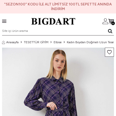
"SEZON100" KODU İLE ALT LİMİTSİZ 100TL SEPETTE ANINDA
İNDİRİM
0
Anasayfa
TESETTÜR GİYİM
Elbise
Kadın Boydan Düğmeli Uzun Tesettü