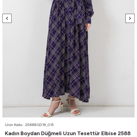
Ürün Kodu :
2588BGD19_015
Kadın Boydan Düğmeli Uzun Tesettür Elbise 2588