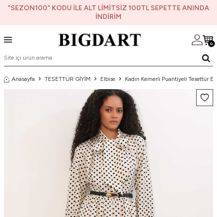
"SEZON100" KODU İLE ALT LİMİTSİZ 100TL SEPETTE ANINDA
İNDİRİM
0
Anasayfa
TESETTÜR GİYİM
Elbise
Kadın Kemerli Puantiyeli Tesettür El