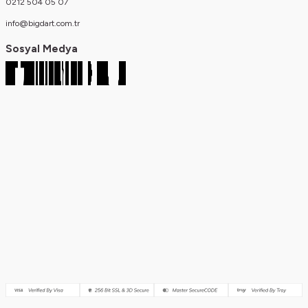
0212 504 05 07
info@bigdart.com.tr
Sosyal Medya