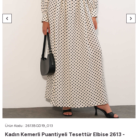
Ürün Kodu :
2613BGD19_013
Kadın Kemerli Puantiyeli Tesettür Elbise 2613 -