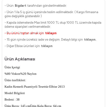
- Ürün
Bigdart
tarafından gönderilmektedir.
- Ürün 1 ila 5 iş günü içersinde teslim edilmektedir. ( Kargo firmasına
göre değişiklik gösterebilir )
- Kapıda ödemelerde Max limit 1000 TL olup 1000 TL üzerinde kapıda
ödeme siparişleri verilmemektedir.
- Bu ürünü toptan almak için
tıklayın
- 15 gün içinde ücretsiz iade ve değişim. Detaylı bilgi için
tıklayın.
- Diğer Elbise ürünleri için
tıklayın
Ürün Açıklaması
Ürün Içerigi
%80 Viskon%20 Naylon
Ürün özellikleri:
Kadin Kemerli Puantiyeli Tesettür Elbise 2613
Model Bilgileri
Bedeni : 38
Ürün Boyu: 145 cm
Ürün Kolu Boyu: 64 cm