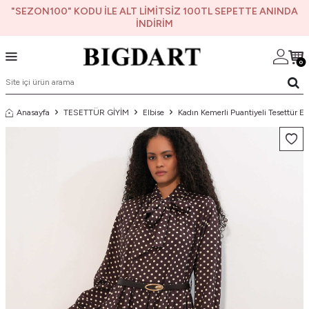
"SEZON100" KODU İLE ALT LİMİTSİZ 100TL SEPETTE ANINDA
İNDİRİM
0
Anasayfa
TESETTÜR GİYİM
Elbise
Kadın Kemerli Puantiyeli Tesettür El