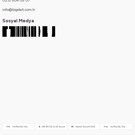
0212 504 05 07
info@bigdart.com.tr
Sosyal Medya