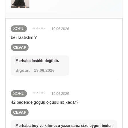
SORU
**** ****
19.06.2026
beli lastiklimi?
CEVAP
Merhaba lastıklı değildir.
Bigdart
19.06.2026
SORU
**** ****
19.06.2026
42 bedende gögüş ölçüsü nə kadar?
CEVAP
Merhaba boy ve kilonuzu yazarsanız size uygun beden