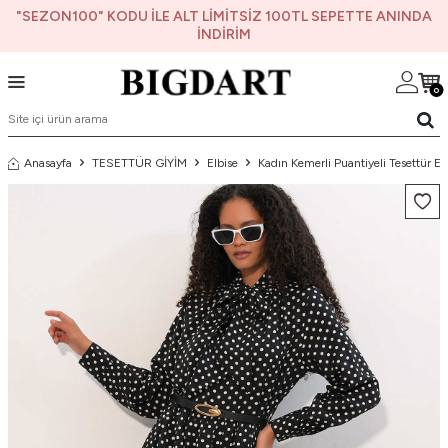
"SEZON100" KODU İLE ALT LİMİTSİZ 100TL SEPETTE ANINDA
İNDİRİM
0
Anasayfa
TESETTÜR GİYİM
Elbise
Kadın Kemerli Puantiyeli Tesettür El