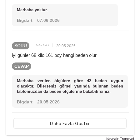
Merhaba yoktur.
Bigdart
07.06.2026
SORU
**** ****
20.05.2026
iyi günler 68 kilo 161 boy hangi beden olur
CEVAP
Merhaba verilen ölçülere göre 42 beden uygun
olacaktır. Dilerseniz görsel yanında bulunan beden
tablomuzdan da beden ölçülerine bakabilirsiniz.
Bigdart
20.05.2026
Daha Fazla Göster
Kaynak: Trendyol