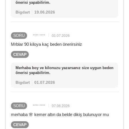
önerisi yapabilirim.
Bigdart
19.06.2026
SORU
**** ****
01.07.2026
Mrblar 90 kiloya kaç beden önerirsiniz
CEVAP
Merhaba boy ve kilonuzu yazarsanız size uygun beden
önerisi yapabilirim.
Bigdart
01.07.2026
SORU
**** ****
07.06.2026
merhaba 🌸 kemer altın da belde dikiş bulunuyor mu
CEVAP