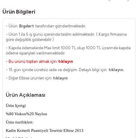
Ürün Bilgileri
- Ürün
Bigdart
tarafından gönderilmektedir.
- Ürün 1 ila 5 iş günü içersinde teslim edilmektedir. ( Kargo firmasına
göre değişiklik gösterebilir )
- Kapıda ödemelerde Max limit 1000 TL olup 1000 TL üzerinde kapıda
ödeme siparişleri verilmemektedir.
- Bu ürünü toptan almak için
tıklayın
- 15 gün içinde ücretsiz iade ve değişim. Detaylı bilgi için
tıklayın.
- Diğer Elbise ürünleri için
tıklayın
Ürün Açıklaması
Ürün Içerigi
%80 Viskon%20 Naylon
Ürün özellikleri:
Kadin Kemerli Puantiyeli Tesettür Elbise 2613