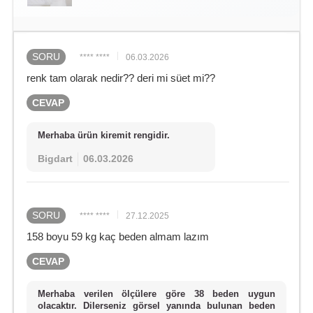
SORU
**** ****
06.03.2026
renk tam olarak nedir?? deri mi süet mi??
CEVAP
Merhaba ürün kiremit rengidir.
Bigdart
06.03.2026
SORU
**** ****
27.12.2025
158 boyu 59 kg kaç beden almam lazım
CEVAP
Merhaba verilen ölçülere göre 38 beden uygun
olacaktır. Dilerseniz görsel yanında bulunan beden