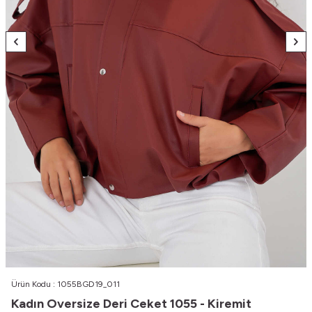
Ürün Kodu :
1055BGD19_011
Kadın Oversize Deri Ceket 1055 - Kiremit