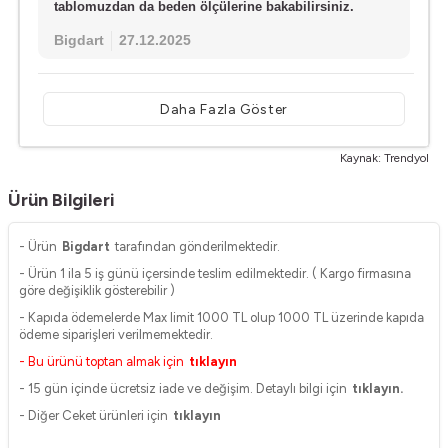
tablomuzdan da beden ölçülerine bakabilirsiniz.
Bigdart
27.12.2025
Daha Fazla Göster
Kaynak: Trendyol
Ürün Bilgileri
- Ürün
Bigdart
tarafından gönderilmektedir.
- Ürün 1 ila 5 iş günü içersinde teslim edilmektedir. ( Kargo firmasına
göre değişiklik gösterebilir )
- Kapıda ödemelerde Max limit 1000 TL olup 1000 TL üzerinde kapıda
ödeme siparişleri verilmemektedir.
- Bu ürünü toptan almak için
tıklayın
- 15 gün içinde ücretsiz iade ve değişim. Detaylı bilgi için
tıklayın.
- Diğer Ceket ürünleri için
tıklayın