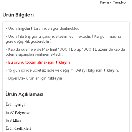
Kaynak: Trendyol
Ürün Bilgileri
- Ürün
Bigdart
tarafından gönderilmektedir.
- Ürün 1 ila 5 iş günü içersinde teslim edilmektedir. ( Kargo firmasına
göre değişiklik gösterebilir )
- Kapıda ödemelerde Max limit 1000 TL olup 1000 TL üzerinde kapıda
ödeme siparişleri verilmemektedir.
- Bu ürünü toptan almak için
tıklayın
- 15 gün içinde ücretsiz iade ve değişim. Detaylı bilgi için
tıklayın.
- Diğer Etek ürünleri için
tıklayın
Ürün Açıklaması
Ürün Içerigi
% 97 Polyester
% 3 Likra
Ürün özellikleri