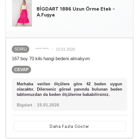
BİGDART
1886 Uzun Örme Etek -
A.Fuşya
SORU
**** ****
15.01.2026
167 boy 70 kilo hangi bedeni almalıyım
CEVAP
Merhaba verilen ölçülere göre 42 beden uygun
olacaktır. Dilerseniz görsel yanında bulunan beden
tablomuzdan da beden ölçülerine bakabilirsiniz.
Bigdart
15.01.2026
Daha Fazla Göster