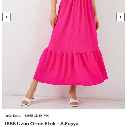
Ürün Kodu :
1886BGD19_740
1886 Uzun Örme Etek - A.Fuşya