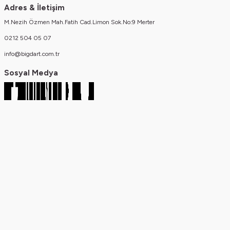
Adres & İletişim
M.Nezih Özmen Mah.Fatih Cad.Limon Sok.No:9 Merter
0212 504 05 07
info@bigdart.com.tr
Sosyal Medya