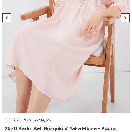
Ürün Kodu :
2570BGD19_012
2570 Kadın Beli Büzgülü V Yaka Elbise - Pudra