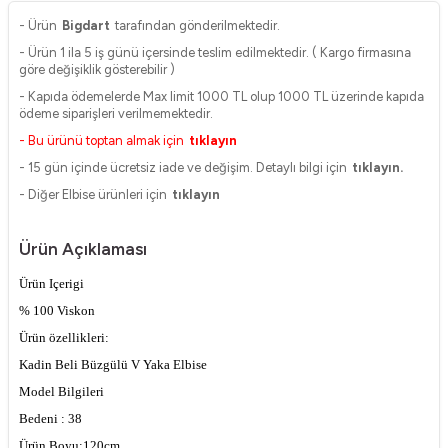
- Ürün
Bigdart
tarafından gönderilmektedir.
- Ürün 1 ila 5 iş günü içersinde teslim edilmektedir. ( Kargo firmasına
göre değişiklik gösterebilir )
- Kapıda ödemelerde Max limit 1000 TL olup 1000 TL üzerinde kapıda
ödeme siparişleri verilmemektedir.
- Bu ürünü toptan almak için
tıklayın
- 15 gün içinde ücretsiz iade ve değişim. Detaylı bilgi için
tıklayın.
- Diğer Elbise ürünleri için
tıklayın
Ürün Açıklaması
Ürün Içerigi
% 100 Viskon
Ürün özellikleri:
Kadin Beli Büzgülü V Yaka Elbise
Model Bilgileri
Bedeni : 38
Ürün Boyu:120cm