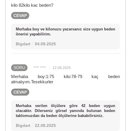
kilo 82kilo kac beden?
CEVAP
Merhaba boy ve kilonuzu yazarsanız size uygun beden
önerisi yapabilirim.
Bigdart
04.09.2025
SORU
**** ****
22.08.2025
Merhaba boy:1:75 kilo:78-79 kaç beden
almalıyım.Tesekkurler
CEVAP
Merhaba verilen ölçülere göre 42 beden uygun
olacaktır. Dilerseniz görsel yanında bulunan beden
tablomuzdan da beden ölçülerine bakabilirsiniz.
Bigdart
22.08.2025