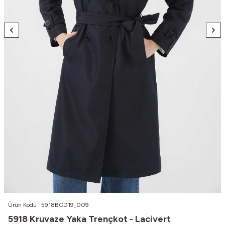
Ürün Kodu :
5918BGD19_009
5918 Kruvaze Yaka Trençkot - Lacivert