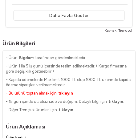
Daha Fazla Göster
Kaynak: Trendyol
Ürün Bilgileri
- Ürün
Bigdart
tarafından gönderilmektedir.
- Ürün 1 ila 5 iş günü içersinde teslim edilmektedir. ( Kargo firmasına
göre değişiklik gösterebilir )
- Kapıda ödemelerde Max limit 1000 TL olup 1000 TL üzerinde kapıda
ödeme siparişleri verilmemektedir.
- Bu ürünü toptan almak için
tıklayın
- 15 gün içinde ücretsiz iade ve değişim. Detaylı bilgi için
tıklayın.
- Diğer Trençkot ürünleri için
tıklayın
Ürün Açıklaması
Ürün Içerigi