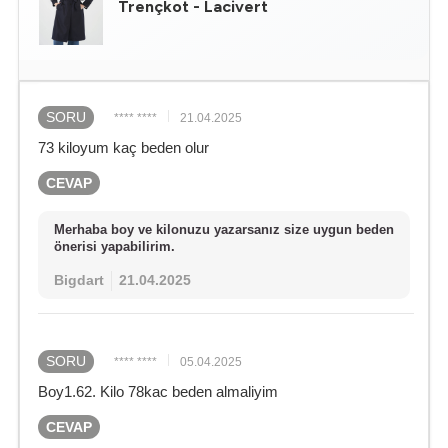
Trençkot - Lacivert
SORU
**** ****
21.04.2025
73 kiloyum kaç beden olur
CEVAP
Merhaba boy ve kilonuzu yazarsanız size uygun beden
önerisi yapabilirim.
Bigdart
21.04.2025
SORU
**** ****
05.04.2025
Boy1.62. Kilo 78kac beden almaliyim
CEVAP