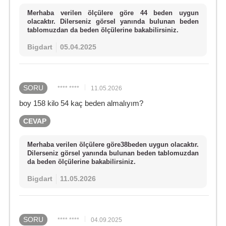
Merhaba verilen ölçülere göre 44 beden uygun
olacaktır. Dilerseniz görsel yanında bulunan beden
tablomuzdan da beden ölçülerine bakabilirsiniz.
Bigdart
05.04.2025
SORU
**** ****
11.05.2026
boy 158 kilo 54 kaç beden almalıyım?
CEVAP
Merhaba verilen ölçülere göre38beden uygun olacaktır.
Dilerseniz görsel yanında bulunan beden tablomuzdan
da beden ölçülerine bakabilirsiniz.
Bigdart
11.05.2026
SORU
**** ****
04.09.2025