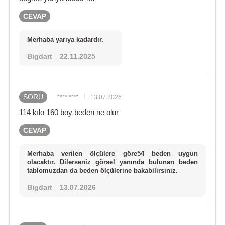
CEVAP
Merhaba yarıya kadardır.
Bigdart
22.11.2025
SORU
**** ****
13.07.2026
114 kılo 160 boy beden ne olur
CEVAP
Merhaba verilen ölçülere göre54 beden uygun
olacaktır. Dilerseniz görsel yanında bulunan beden
tablomuzdan da beden ölçülerine bakabilirsiniz.
Bigdart
13.07.2026