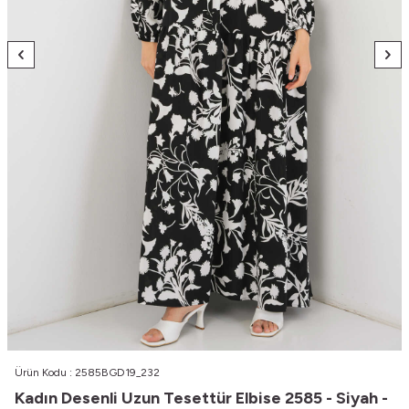
Ürün Kodu :
2585BGD19_232
Kadın Desenli Uzun Tesettür Elbise 2585 - Siyah -