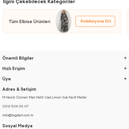
İlgini Çekebilecek Kategoriler
Tüm Elbise Ürünleri
Koleksiyona Git
Önemli Bilgiler
Hızlı Erişim
Üye
Adres & İletişim
M.Nezih Özmen Mah.Fatih Cad.Limon Sok.No:9 Merter
0212 504 05 07
info@bigdart.com.tr
Sosyal Medya