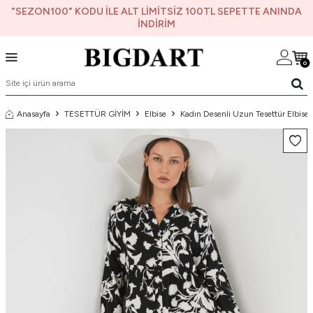
"SEZON100" KODU İLE ALT LİMİTSİZ 100TL SEPETTE ANINDA
İNDİRİM
0
Anasayfa
TESETTÜR GİYİM
Elbise
Kadın Desenli Uzun Tesettür Elbise 