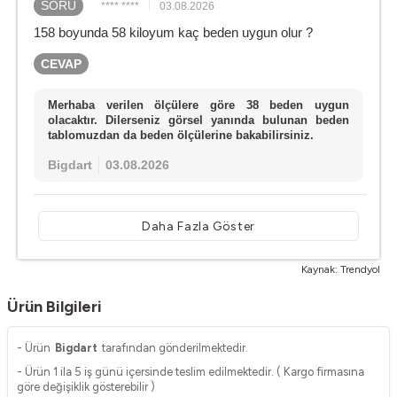
SORU
**** ****
03.08.2026
158 boyunda 58 kiloyum kaç beden uygun olur ?
CEVAP
Merhaba verilen ölçülere göre 38 beden uygun
olacaktır. Dilerseniz görsel yanında bulunan beden
tablomuzdan da beden ölçülerine bakabilirsiniz.
Bigdart
03.08.2026
Daha Fazla Göster
Kaynak: Trendyol
Ürün Bilgileri
- Ürün
Bigdart
tarafından gönderilmektedir.
- Ürün 1 ila 5 iş günü içersinde teslim edilmektedir. ( Kargo firmasına
göre değişiklik gösterebilir )