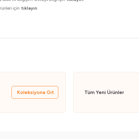
ünleri için
tıklayın
Koleksiyona Git
Tüm Yeni Ürünler