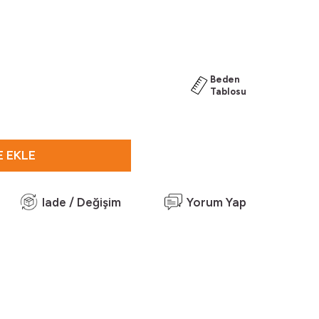
Beden
Tablosu
 EKLE
Iade / Değişim
Yorum Yap