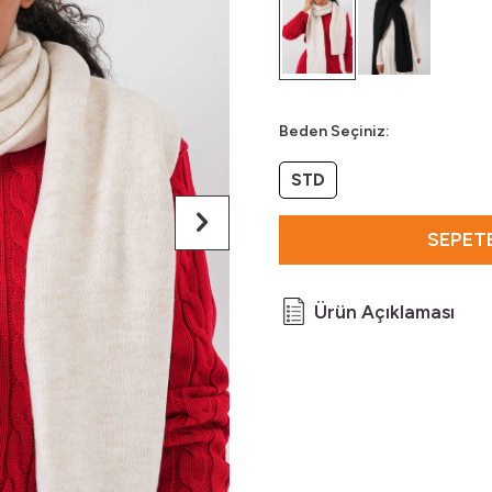
Beden Seçiniz:
STD
SEPETE
Ürün Açıklaması