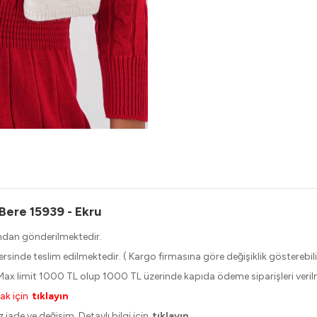
 Bere 15939 - Ekru
ndan gönderilmektedir.
içersinde teslim edilmektedir. ( Kargo firmasına göre değişiklik gösterebili
ax limit 1000 TL olup 1000 TL üzerinde kapıda ödeme siparişleri veri
ak için
tıklayın
 iade ve değişim. Detaylı bilgi için
tıklayın.