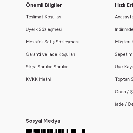
Önemli Bilgiler
Hızlı Er
Teslimat Koşulları
Anasayf
Üyelik Sözleşmesi
İndirimde
Mesafeli Satış Sözleşmesi
Müşteri 
Garanti ve İade Koşulları
Sepetim
Sıkça Sorulan Sorular
Üye Kayı
KVKK Metni
Toptan S
Öneri / 
İade / D
Sosyal Medya