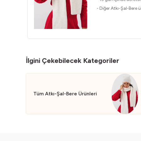
- Diğer Atkı-Şal-Bere ür
İlgini Çekebilecek Kategoriler
Tüm Atkı-Şal-Bere Ürünleri