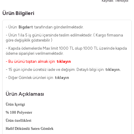
Kaynak: Trendyol
Ürün Bilgileri
- Ürün
Bigdart
tarafından gönderilmektedir.
- Ürün 1 ila 5 iş günü içersinde teslim edilmektedir. ( Kargo firmasına
göre değişiklik gösterebilir )
- Kapıda ödemelerde Max limit 1000 TL olup 1000 TL üzerinde kapıda
ödeme siparişleri verilmemektedir.
- Bu ürünü toptan almak için
tıklayın
- 15 gün içinde ücretsiz iade ve değişim. Detaylı bilgi için
tıklayın.
- Diğer Gömlek ürünleri için
tıklayın
Ürün Açıklaması
Ürün Içerigi
% 100 Polyester
Ürün özellikleri
Hafif Dökümlü Saten Gömlek