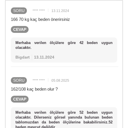
SORU
**** ****
13.11.2024
166 70 kg kaç beden önerirsiniz
CEVAP
Merhaba verilen ölçülere göre 42 beden uygun
olacaktır.
Bigdart
13.11.2024
SORU
**** ****
05.08.2025
162/108 kaç beden olur ?
CEVAP
Merhaba verilen ölçülere göre 52 beden uygun
olacaktır. Dilerseniz görsel yanında bulunan beden
tablomuzdan da beden ölçülerine bakabilirsiniz.52
beden mevcut değildir