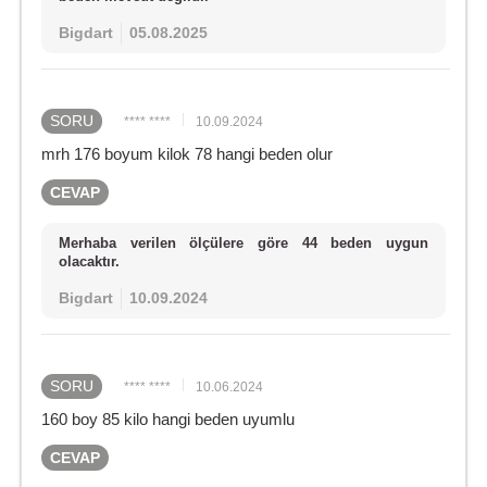
Bigdart
05.08.2025
SORU
**** ****
10.09.2024
mrh 176 boyum kilok 78 hangi beden olur
CEVAP
Merhaba verilen ölçülere göre 44 beden uygun
olacaktır.
Bigdart
10.09.2024
SORU
**** ****
10.06.2024
160 boy 85 kilo hangi beden uyumlu
CEVAP