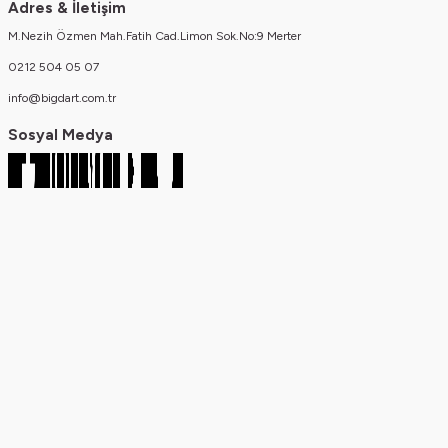
Adres & İletişim
M.Nezih Özmen Mah.Fatih Cad.Limon Sok.No:9 Merter
0212 504 05 07
info@bigdart.com.tr
Sosyal Medya