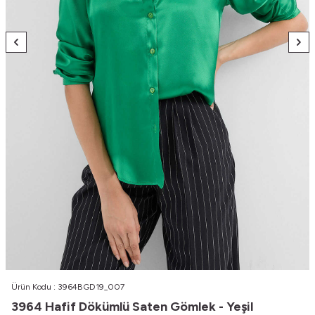
Ürün Kodu :
3964BGD19_007
3964 Hafif Dökümlü Saten Gömlek - Yeşil