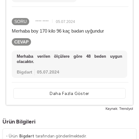
SORU
**** ****
05.07.2024
Merhaba boy 170 kilo 96 kaç bədən uyğundur
CEVAP
Merhaba verilen ölçülere göre 48 beden uygun
olacaktır.
Bigdart
05.07.2024
Daha Fazla Göster
Kaynak: Trendyol
Ürün Bilgileri
- Ürün
Bigdart
tarafından gönderilmektedir.