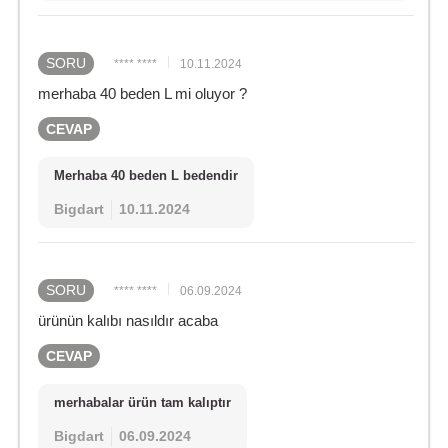
SORU
**** ****
10.11.2024
merhaba 40 beden L mi oluyor ?
CEVAP
Merhaba 40 beden L bedendir
Bigdart
10.11.2024
SORU
**** ****
06.09.2024
ürünün kalıbı nasıldır acaba
CEVAP
merhabalar ürün tam kalıptır
Bigdart
06.09.2024