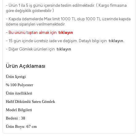
- Ürün 1 ila 5 iş günü içersinde teslim edilmektedir. ( Kargo firmasına
göre değişiklik gösterebilir )
- Kapıda ödemelerde Max limit 1000 TL olup 1000 TL üzerinde kapıda
ödeme siparişleri verilmemektedir.
- Bu ürünü toptan almak için
tıklayın
- 15 gün içinde ücretsiz iade ve değişim. Detaylı bilgi için
tıklayın.
- Diğer Gömlek ürünleri için
tıklayın
Ürün Açıklaması
Ürün Içerigi
% 100 Polyester
Ürün özellikleri
Hafif Dökümlü Saten Gömlek
Model Bilgileri
Bedeni : 38
Ürün Boyu: 67 cm
Kol Boyu: 59 cm