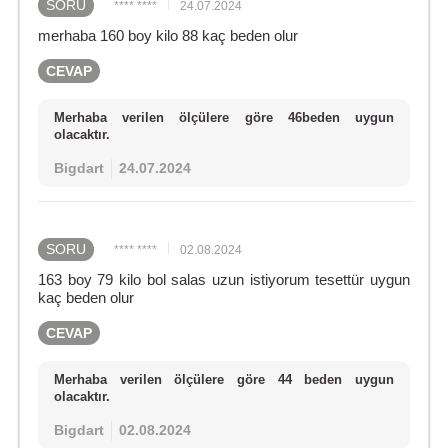
SORU
**** ****
24.07.2024
merhaba 160 boy kilo 88 kaç beden olur
CEVAP
Merhaba verilen ölçülere göre 46beden uygun
olacaktır.
Bigdart
24.07.2024
SORU
**** ****
02.08.2024
163 boy 79 kilo bol salas uzun istiyorum tesettür uygun
kaç beden olur
CEVAP
Merhaba verilen ölçülere göre 44 beden uygun
olacaktır.
Bigdart
02.08.2024