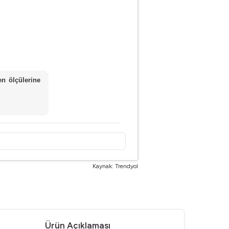
n ölçülerine
Kaynak: Trendyol
Ürün Açıklaması