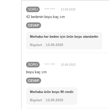
SORU
**** ****
13.09.2025
42 bedenin boyu kaç cm
CEVAP
Merhaba her beden için ürün boyu standarttır
Bigdart
13.09.2025
SORU
**** ****
13.09.2025
boyu kaç cm
CEVAP
Merhaba ürün boyu 90 cmdir
Bigdart
13.09.2025