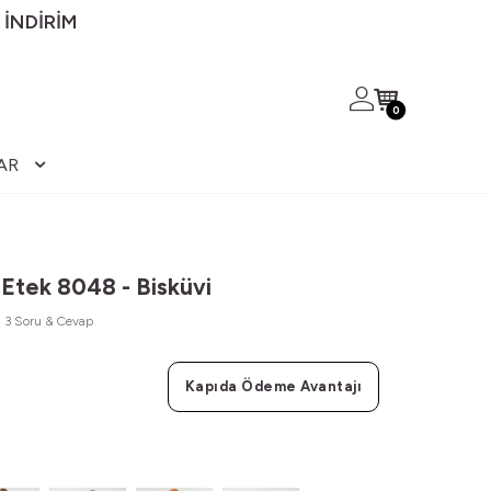
 İNDİRİM
0
AR
Etek 8048 - Bisküvi
3 Soru & Cevap
Kapıda Ödeme Avantajı