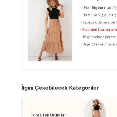
- Ürün
Bigdart
tarafı
- Ürün 1 ila 5 iş günü 
- Kapıda ödemelerde M
- Bu ürünü toptan alm
- 15 gün içinde ücretsiz
- Diğer Etek ürünleri iç
İlgini Çekebilecek Kategoriler
Tüm Etek Ürünleri