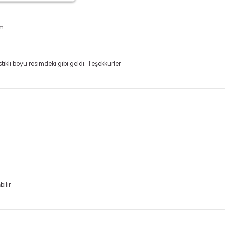
im
 lastikli boyu resimdeki gibi geldi. Teşekkürler
bilir