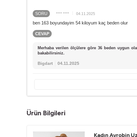
SORU
**** ****
04.11.2025
ben 163 boyundayim 54 kiloyum kaç beden olur
CEVAP
Merhaba verilen ölçülere göre 36 beden uygun ola
bakabilirsiniz.
Bigdart
04.11.2025
Ürün Bilgileri
Kadın Ayrobin Uz