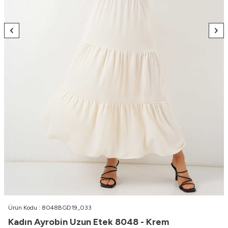
Ürün Kodu :
8048BGD19_033
Kadın Ayrobin Uzun Etek 8048 - Krem