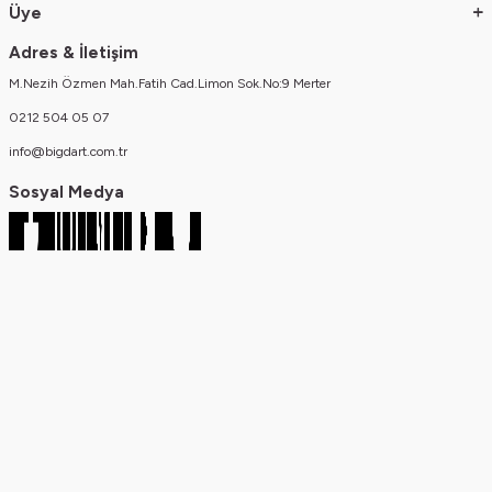
Üye
Adres & İletişim
M.Nezih Özmen Mah.Fatih Cad.Limon Sok.No:9 Merter
0212 504 05 07
info@bigdart.com.tr
Sosyal Medya