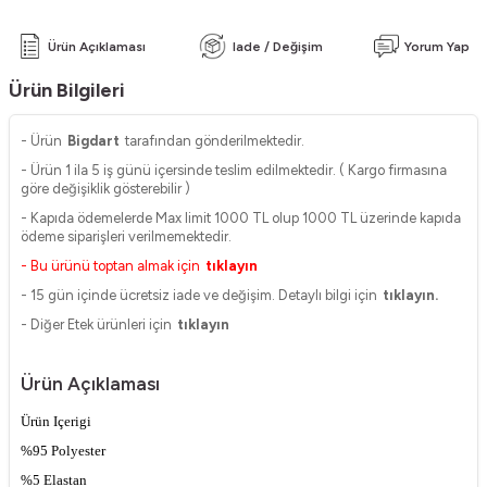
Ürün Açıklaması
Iade / Değişim
Yorum Yap
Ürün Bilgileri
- Ürün
Bigdart
tarafından gönderilmektedir.
- Ürün 1 ila 5 iş günü içersinde teslim edilmektedir. ( Kargo firmasına
göre değişiklik gösterebilir )
- Kapıda ödemelerde Max limit 1000 TL olup 1000 TL üzerinde kapıda
ödeme siparişleri verilmemektedir.
- Bu ürünü toptan almak için
tıklayın
- 15 gün içinde ücretsiz iade ve değişim. Detaylı bilgi için
tıklayın.
- Diğer Etek ürünleri için
tıklayın
Ürün Açıklaması
Ürün Içerigi
%95 Polyester
%5 Elastan