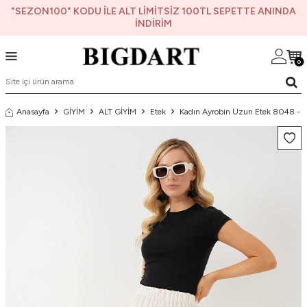
"SEZON100" KODU İLE ALT LİMİTSİZ 100TL SEPETTE ANINDA
İNDİRİM
0
Anasayfa
GİYİM
ALT GİYİM
Etek
Kadın Ayrobin Uzun Etek 8048 - 